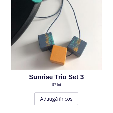
Sunrise Trio Set 3
97
lei
Adaugă în coș