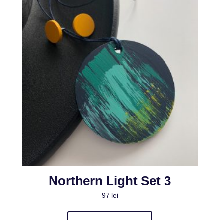
Northern Light Set 3
97
lei