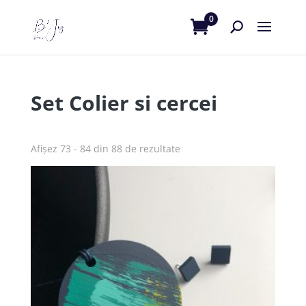
0
Set Colier si cercei
Afișez 73 - 84 din 88 de rezultate