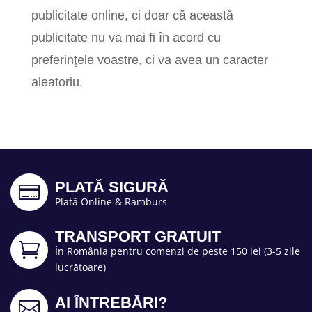
publicitate online, ci doar că această
publicitate nu va mai fi în acord cu
preferinţele voastre, ci va avea un caracter
aleatoriu.
PLATĂ SIGURĂ

Plată Online & Ramburs
TRANSPORT GRATUIT

În România pentru comenzi de peste 150 lei (3-5 zile
lucrătoare)
AI ÎNTREBĂRI?
