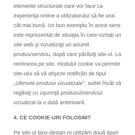
elemente structurale care vor face ca
experienţa online a utilizatorului să fie una
cât mai bună. Un bun exemplu în acest sens
este reprezentat de situaţia în care vizitaţi un
site web şi vizualizaţi un anumit
produs/serviciu, după care părăsiţi site-ul. La
reintrarea pe site, modulul cookie va permite
site-ului să vă afişeze notificări de tipul
„Ultimele produse vizualizate”
, astfel încât să
regăsiţi cu uşurinţă produsul/serviciul
vizualizat la o dată anterioară.
4. CE COOKIE-URI FOLOSIM?
Pe site-ul bjoy-design.ro utilizăm două tipuri