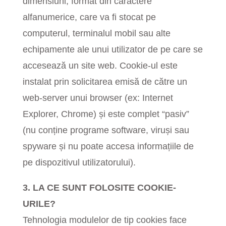
dimensiuni, format din caractere
alfanumerice, care va fi stocat pe
computerul, terminalul mobil sau alte
echipamente ale unui utilizator de pe care se
accesează un site web. Cookie-ul este
instalat prin solicitarea emisă de către un
web-server unui browser (ex: Internet
Explorer, Chrome) și este complet “pasiv”
(nu conține programe software, viruși sau
spyware și nu poate accesa informațiile de
pe dispozitivul utilizatorului).
3. LA CE SUNT FOLOSITE COOKIE-
URILE?
Tehnologia modulelor de tip cookies face