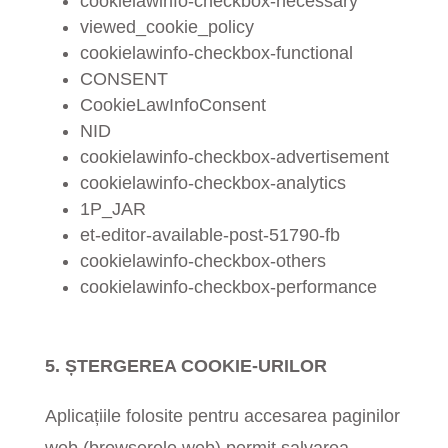
cookielawinfo-checkbox-necessary
viewed_cookie_policy
cookielawinfo-checkbox-functional
CONSENT
CookieLawInfoConsent
NID
cookielawinfo-checkbox-advertisement
cookielawinfo-checkbox-analytics
1P_JAR
et-editor-available-post-51790-fb
cookielawinfo-checkbox-others
cookielawinfo-checkbox-performance
5.
ȘTERGEREA COOKIE-URILOR
Aplicațiile folosite pentru accesarea paginilor