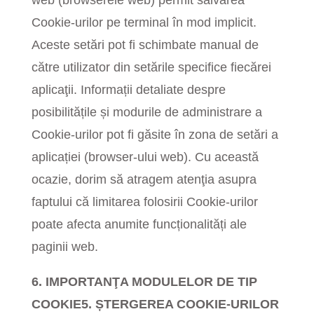
web (browserele web) permit salvarea
Cookie-urilor pe terminal în mod implicit.
Aceste setări pot fi schimbate manual de
către utilizator din setările specifice fiecărei
aplicaţii. Informații detaliate despre
posibilitățile și modurile de administrare a
Cookie-urilor pot fi găsite în zona de setări a
aplicației (browser-ului web). Cu această
ocazie, dorim să atragem atenţia asupra
faptului că limitarea folosirii Cookie-urilor
poate afecta anumite funcționalități ale
paginii web.
6. IMPORTANŢA MODULELOR DE TIP
COOKIE
5. ȘTERGEREA COOKIE-URILOR