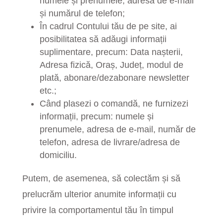
numele și prenumele, adresa de e-mail
și numărul de telefon;
În cadrul Contului tău de pe site, ai
posibilitatea să adăugi informații
suplimentare, precum: Data nașterii,
Adresa fizică, Oraș, Județ, modul de
plată, abonare/dezabonare newsletter
etc.;
Când plasezi o comandă, ne furnizezi
informații, precum: numele și
prenumele, adresa de e-mail, număr de
telefon, adresa de livrare/adresa de
domiciliu.
Putem, de asemenea, să colectăm și să
prelucrăm ulterior anumite informații cu
privire la comportamentul tău în timpul