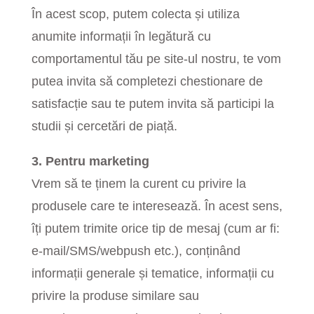
În acest scop, putem colecta și utiliza
anumite informații în legătură cu
comportamentul tău pe site-ul nostru, te vom
putea invita să completezi chestionare de
satisfacție sau te putem invita să participi la
studii și cercetări de piață.
3. Pentru marketing
Vrem să te ținem la curent cu privire la
produsele care te interesează. În acest sens,
îți putem trimite orice tip de mesaj (cum ar fi:
e-mail/SMS/webpush etc.), conținând
informații generale și tematice, informații cu
privire la produse similare sau