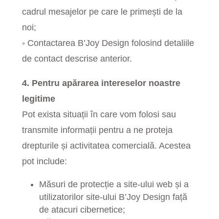
cadrul mesajelor pe care le primești de la
noi;
◦
Contactarea B’Joy Design folosind detaliile
de contact descrise anterior.
4. Pentru apărarea intereselor noastre
legitime
Pot exista situații în care vom folosi sau
transmite informații pentru a ne proteja
drepturile și activitatea comercială. Acestea
pot include:
Măsuri de protecție a site-ului web și a
utilizatorilor site-ului B’Joy Design față
de atacuri cibernetice;