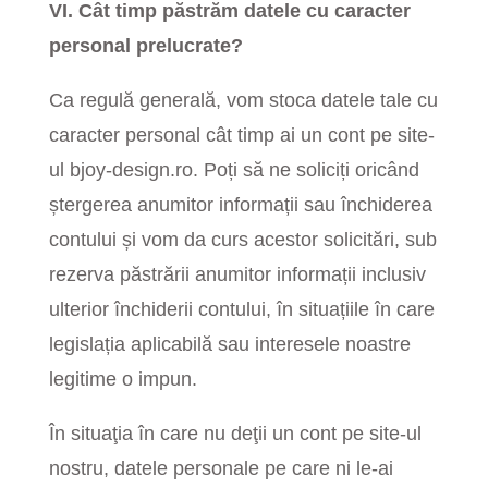
VI. Cât timp păstrăm datele cu caracter
personal prelucrate?
Ca regulă generală, vom stoca datele tale cu
caracter personal cât timp ai un cont pe site-
ul bjoy-design.ro. Poți să ne soliciți oricând
ștergerea anumitor informații sau închiderea
contului și vom da curs acestor solicitări, sub
rezerva păstrării anumitor informații inclusiv
ulterior închiderii contului, în situațiile în care
legislația aplicabilă sau interesele noastre
legitime o impun.
În situaţia în care nu deţii un cont pe site-ul
nostru, datele personale pe care ni le-ai