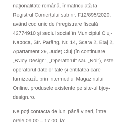
naționalitate română, înmatriculată la
Registrul Comerțului sub nr. F12/895/2020,
având cod unic de înregistrare fiscală
42774910 și sediul social în Municipiul Cluj-
Napoca, Str. Parâng, Nr. 14, Scara 2, Etaj 2,
Apartament 29, Județ Cluj (în continuare
„B’Joy Design”, „Operatorul” sau „Noi”), este
operatorul datelor tale și entitatea care
furnizează, prin intermediul Magazinului
Online, produsele existente pe site-ul bjoy-
design.ro.
Ne poți contacta de luni până vineri, între
orele 09.00 – 17.00, la: