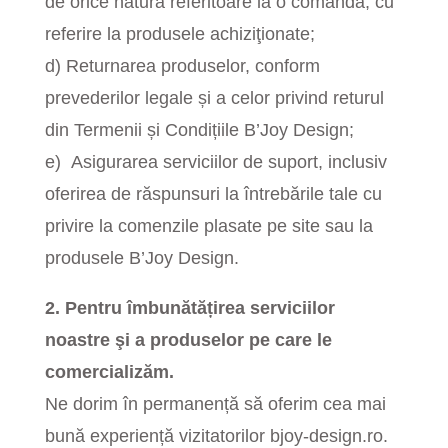
de orice natură referitoare la o comandă, cu
referire la produsele achiziţionate;
d) Returnarea produselor, conform
prevederilor legale și a celor privind returul
din Termenii și Condițiile
B’Joy Design
;
e)
Asigurarea serviciilor de suport, inclusiv
oferirea de răspunsuri la întrebările tale cu
privire la comenzile plasate pe site sau la
produsele B’Joy Design.
2. Pentru îmbunătățirea serviciilor
noastre şi a produselor pe care le
comercializăm.
Ne dorim în permanență să oferim cea mai
bună experiență vizitatorilor bjoy-design.ro.