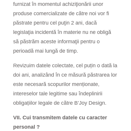
furnizat în momentul achiziţionării unor
produse comercializate de către noi vor fi
păstrate pentru cel puţin 2 ani, dacă
legislaţia incidentă în materie nu ne obligă
să păstrăm aceste informaţii pentru o
perioadă mai lungă de timp.
Revizuim datele colectate, cel puțin o dată la
doi ani, analizând în ce măsură păstrarea lor
este necesară scopurilor menționate,
intereselor tale legitime sau îndeplinirii
obligațiilor legale de către B’Joy Design.
VII. Cui transmitem datele cu caracter
personal ?