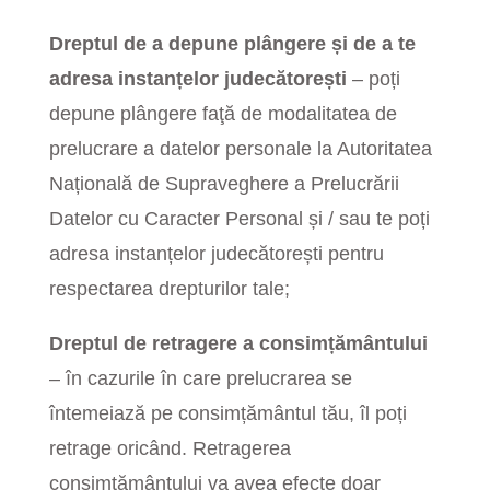
Dreptul de a depune plângere și de a te
adresa instanțelor judecătorești
– poți
depune plângere faţă de modalitatea de
prelucrare a datelor personale la Autoritatea
Națională de Supraveghere a Prelucrării
Datelor cu Caracter Personal și / sau te poți
adresa instanțelor judecătorești pentru
respectarea drepturilor tale;
Dreptul de retragere a consimțământului
– în cazurile în care prelucrarea se
întemeiază pe consimțământul tău, îl poți
retrage oricând. Retragerea
consimțământului va avea efecte doar