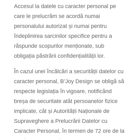
Accesul la datele cu caracter personal pe
care le prelucrăm se acordă numai
personalului autorizat și numai pentru
îndeplinirea sarcinilor specifice pentru a
răspunde scopurilor menționate, sub
obligația păstrării confidențialității lor.
În cazul unei încălcări a securității datelor cu
caracter personal,
B’Joy Design
se obligă să
respecte legislația în vigoare, notificând
breșa de securitate atât persoanelor fizice
implicate, cât și Autorității Naționale de
Supraveghere a Prelucrării Datelor cu
Caracter Personal, în termen de 72 ore de la