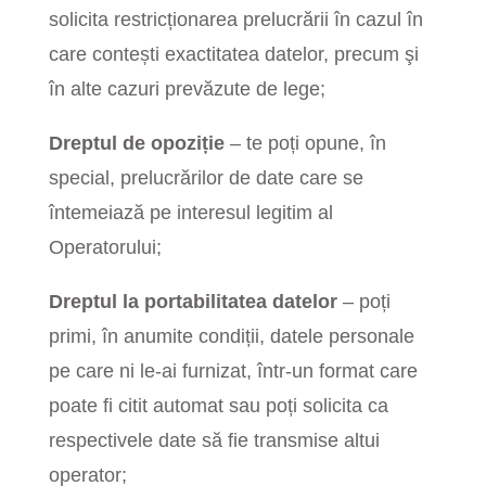
solicita restricționarea prelucrării în cazul în
care contești exactitatea datelor, precum şi
în alte cazuri prevăzute de lege;
Dreptul de opoziție
– te poți opune, în
special, prelucrărilor de date care se
întemeiază pe interesul legitim al
Operatorului;
Dreptul la portabilitatea datelor
– poți
primi, în anumite condiții, datele personale
pe care ni le-ai furnizat, într-un format care
poate fi citit automat sau poți solicita ca
respectivele date să fie transmise altui
operator;