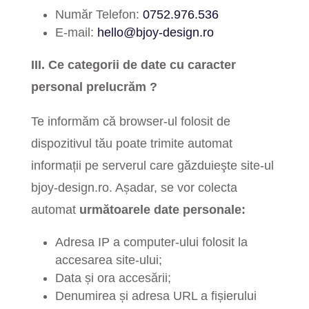
Număr Telefon:
0752.976.536
E-mail:
hello@bjoy-design.ro
III. Ce categorii de date cu caracter
personal prelucrăm ?
Te informăm că browser-ul folosit de
dispozitivul tău poate trimite automat
informații pe serverul care găzduieşte site-ul
bjoy-design.ro. Așadar, se vor colecta
automat
următoarele date personale:
Adresa IP a computer-ului folosit la
accesarea site-ului;
Data și ora accesării;
Denumirea și adresa URL a fișierului