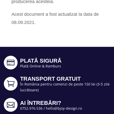
producerea acesteia.
Acest document a fost actualizat la data de
08.09.2021.
PLATĂ SIGURĂ

Plată Online & Ramburs
TRANSPORT GRATUIT

În România pentru comenzi de peste 150 lei (3-5 zile
lucrătoare)
AI ÎNTREBĂRI?

0752.976.536
/
hello@bjoy-design.ro