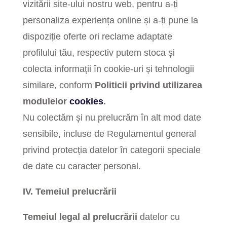
vizitării site-ului nostru web, pentru a-ți
personaliza experiența online și a-ți pune la
dispoziție oferte ori reclame adaptate
profilului tău, respectiv putem stoca și
colecta informații în cookie-uri și tehnologii
similare, conform
Politicii privind utilizarea
modulelor
cookies
.
Nu colectăm și nu prelucrăm în alt mod date
sensibile, incluse de Regulamentul general
privind protecția datelor în categorii speciale
de date cu caracter personal.
IV. Temeiul prelucrării
Temeiul legal al prelucrării
datelor cu