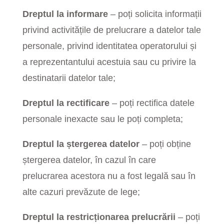
Dreptul la informare
– poți solicita informații
privind activitățile de prelucrare a datelor tale
personale, privind identitatea operatorului și
a reprezentantului acestuia sau cu privire la
destinatarii datelor tale;
Dreptul la rectificare
– poți rectifica datele
personale inexacte sau le poți completa;
Dreptul la ștergerea datelor
– poți obține
ștergerea datelor, în cazul în care
prelucrarea acestora nu a fost legală sau în
alte cazuri prevăzute de lege;
Dreptul la restricționarea prelucrării
– poți