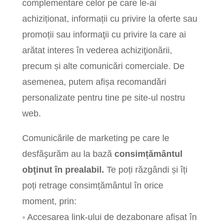
complementare celor pe care le-ai
achiziționat, informații cu privire la oferte sau
promoții sau informaţii cu privire la care ai
arătat interes în vederea achiziţionării,
precum și alte comunicări comerciale. De
asemenea, putem afișa recomandări
personalizate pentru tine pe site-ul nostru
web.
Comunicările de marketing pe care le
desfăşurăm au la bază
consimțământul
obţinut în prealabil.
Te poți răzgândi și îți
poți retrage consimțământul în orice
moment, prin:
◦ Accesarea link-ului de dezabonare afișat în