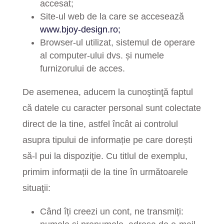
accesat;
Site-ul web de la care se accesează
www.bjoy-design.ro;
Browser-ul utilizat, sistemul de operare
al computer-ului dvs. și numele
furnizorului de acces.
De asemenea, aducem la cunoştinţă faptul
că datele cu caracter personal sunt colectate
direct de la tine, astfel încât ai controlul
asupra tipului de informație pe care dorești
să-l pui la dispoziţie. Cu titlul de exemplu,
primim informații de la tine în următoarele
situaţii:
Când îți creezi un cont, ne transmiți: