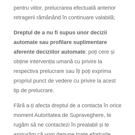
pentru viitor, prelucrarea efectuată anterior
retragerii rămânând în continuare valabilă;
Dreptul de a nu fi supus unor decizii
automate sau profilare suplimentare
aferente deciziilor automate
: poți cere și
obține intervenția umană cu privire la
respectiva prelucrare sau îți poți exprima
propriul punct de vedere cu privire la acest
tip de prelucrare.
Fără a-ți afecta dreptul de a contacta în orice
moment Autoritatea de Supraveghere, te
rugăm să ne contactezi în prealabil și te
asigurăm că vom depune toate eforturile