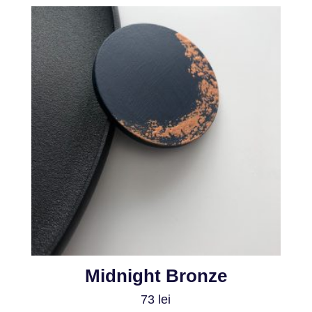
Midnight Bronze
73
lei