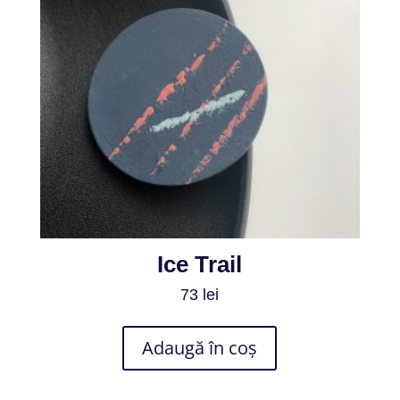
Ice Trail
73
lei
Adaugă în coș