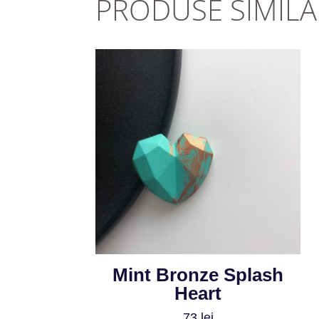
PRODUSE SIMILA
Mint Bronze Splash
Heart
73
lei