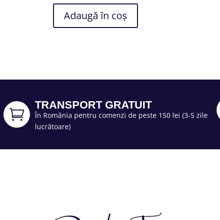
Adaugă în coș
TRANSPORT GRATUIT

În România pentru comenzi de peste 150 lei (3-5 zile
lucrătoare)