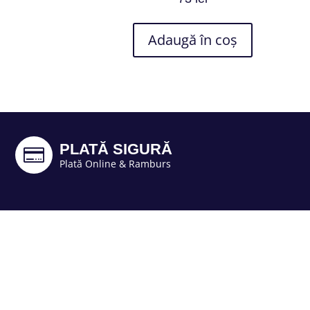
Adaugă în coș
PLATĂ SIGURĂ

Plată Online & Ramburs