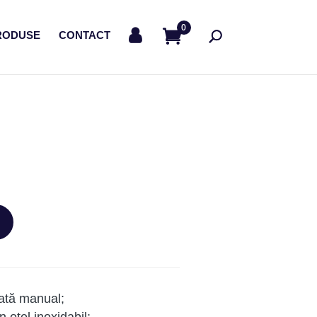
0
RODUSE
CONTACT
ată manual;