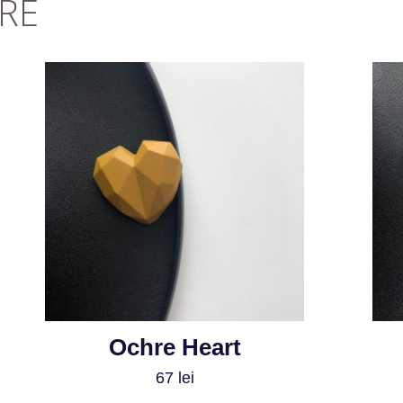
RE
Ochre Heart
67
lei