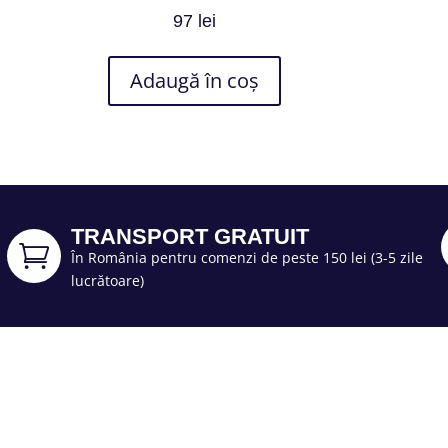
97
lei
Adaugă în coș
TRANSPORT GRATUIT

În România pentru comenzi de peste 150 lei (3-5 zile
lucrătoare)