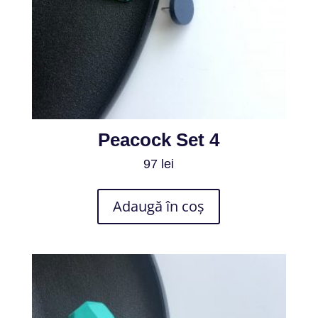
Peacock Set 4
97
lei
Adaugă în coș