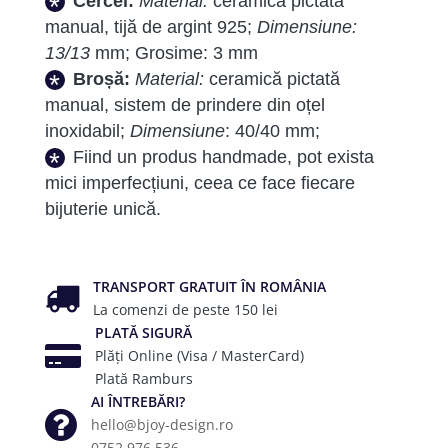
Cercei:
Material:
ceramică pictată
manual, tijă de argint 925;
Dimensiune:
13/13
mm; Grosime: 3 mm
Broșă:
Material:
ceramică pictată
manual, sistem de prindere din oțel
inoxidabil;
Dimensiune
: 40/40 mm;
Fiind un produs handmade, pot exista
mici imperfecțiuni, ceea ce face fiecare
bijuterie unică.
TRANSPORT GRATUIT ÎN ROMÂNIA
La comenzi de peste 150 lei
PLATĂ SIGURĂ
Plăți Online (Visa / MasterCard)
Plată Ramburs
AI ÎNTREBĂRI?
hello@bjoy-design.ro
0752.976.536