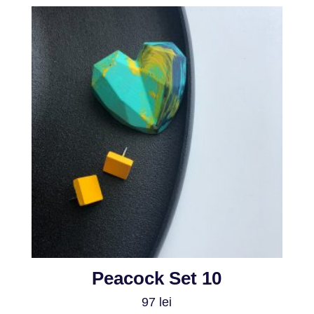
Peacock Set 10
97
lei