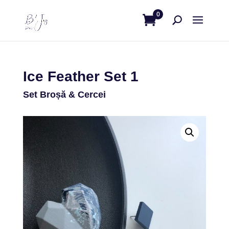
0
Ice Feather Set 1
Set Broșă & Cercei