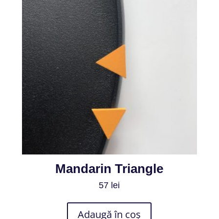
Mandarin Triangle
57
lei
Adaugă în coș