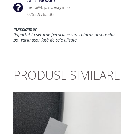
AI ÎNTREBĂRI?
hello@bjoy-design.ro
0752.976.536
*Disclaimer
Raportat la setările fiecărui ecran, culorile produselor
pot varia ușor față de cele afișate.
PRODUSE SIMILARE