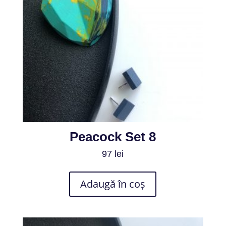
Peacock Set 8
97
lei
Adaugă în coș