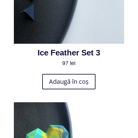
Ice Feather Set 3
97
lei
Adaugă în coș