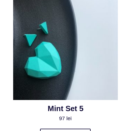
Mint Set 5
97
lei