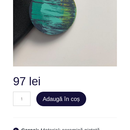
97
lei
Cantitate
Adaugă în coș
Northern
Light
Set
12