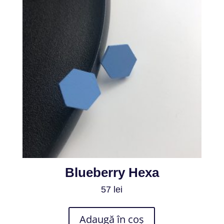
Blueberry Hexa
57
lei
Adaugă în coș