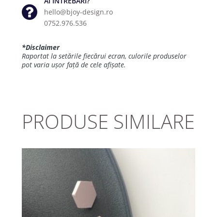
AI ÎNTREBĂRI?
hello@bjoy-design.ro
0752.976.536
*Disclaimer
Raportat la setările fiecărui ecran, culorile produselor
pot varia ușor față de cele afișate.
PRODUSE SIMILARE