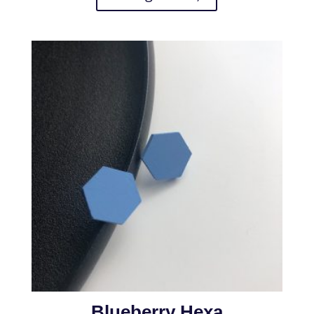
Blueberry Hexa