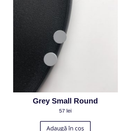
Grey Small Round
57
lei
Adaugă în coș