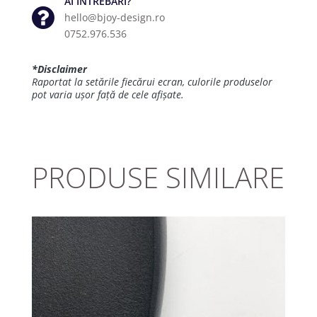
AI ÎNTREBĂRI?
hello@bjoy-design.ro
0752.976.536
*Disclaimer
Raportat la setările fiecărui ecran, culorile produselor
pot varia ușor față de cele afișate.
PRODUSE SIMILARE