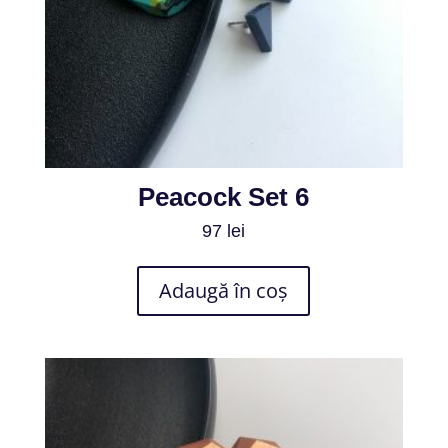
Peacock Set 6
97
lei
Adaugă în coș