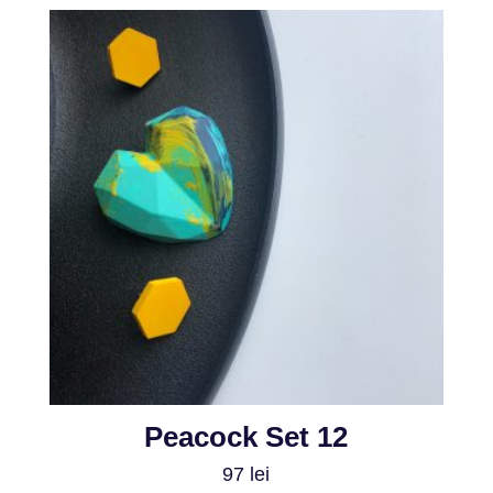
Peacock Set 12
97
lei