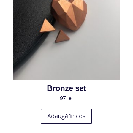
Bronze set
97
lei
Adaugă în coș